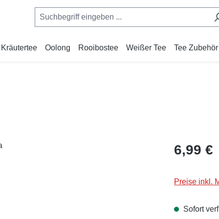
Kräutertee
Oolong
Rooibostee
Weißer Tee
Tee Zubehör
Regulärer Pr
6,99 €
Preise inkl.
Sofort verf