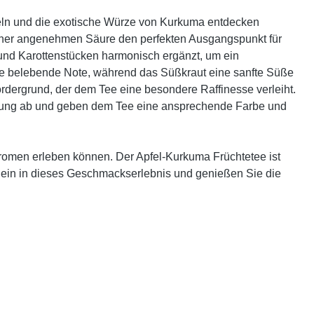
Äpfeln und die exotische Würze von Kurkuma entdecken
 einer angenehmen Säure den perfekten Ausgangspunkt für
und Karottenstücken harmonisch ergänzt, um ein
ne belebende Note, während das Süßkraut eine sanfte Süße
rdergrund, der dem Tee eine besondere Raffinesse verleiht.
chung ab und geben dem Tee eine ansprechende Farbe und
omen erleben können. Der Apfel-Kurkuma Früchtetee ist
e ein in dieses Geschmackserlebnis und genießen Sie die