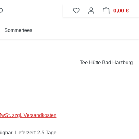
0,00 €
Ware
Sommertees
Tee Hütte Bad Harzburg
eis:
 MwSt. zzgl. Versandkosten
ügbar, Lieferzeit: 2-5 Tage