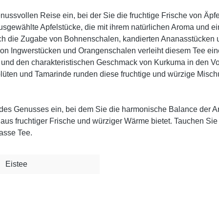
 genussvollen Reise ein, bei der Sie die fruchtige Frische von 
 ausgewählte Apfelstücke, die mit ihrem natürlichen Aroma und
urch die Zugabe von Bohnenschalen, kandierten Ananasstücken 
on Ingwerstücken und Orangenschalen verleiht diesem Tee ei
e und den charakteristischen Geschmack von Kurkuma in den Vo
blüten und Tamarinde runden diese fruchtige und würzige Mis
des Genusses ein, bei dem Sie die harmonische Balance der Ar
 aus fruchtiger Frische und würziger Wärme bietet. Tauchen Si
asse Tee.
Eistee