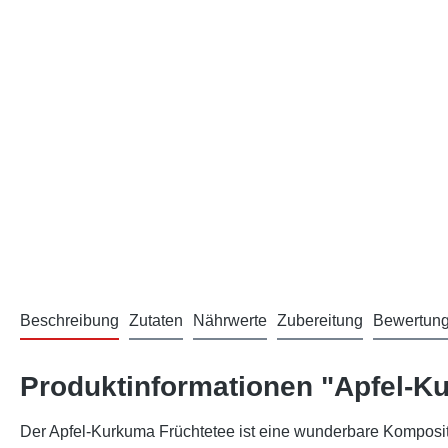
Beschreibung
Zutaten
Nährwerte
Zubereitung
Bewertun
Produktinformationen "Apfel-K
Der Apfel-Kurkuma Früchtetee ist eine wunderbare Komposit