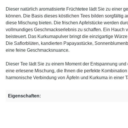
Dieser natürlich aromatisierte Früchtetee lädt Sie zu einer
können. Die Basis dieses köstlichen Tees bilden sorgfältig
diese Mischung bieten. Die frischen Apfelstücke werden d
vollmundiges Geschmackserlebnis zu schaffen. Ein Hauch v
beisteuert. Das Kurkumapulver bringt die einzigartige Würz
Die Saflorblüten, kandierten Papayastücke, Sonnenblumen
eine feine Geschmacksnuance.
Dieser Tee lädt Sie zu einem Moment der Entspannung und 
eine erlesene Mischung, die Ihnen die perfekte Kombination
harmonische Verbindung von Äpfeln und Kurkuma in einer T
Eigenschaften: