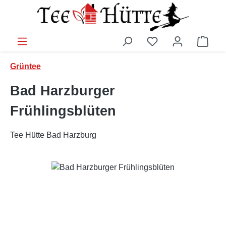
Zum Hauptinhalt springen
Ware
Grüntee
Bad Harzburger
Frühlingsblüten
Tee Hütte Bad Harzburg
Bildergalerie überspringen