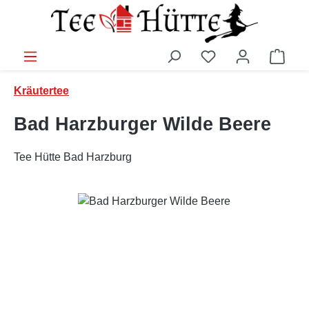
Zum Hauptinhalt springen
Ware
Kräutertee
Bad Harzburger Wilde Beere
Tee Hütte Bad Harzburg
Bildergalerie überspringen