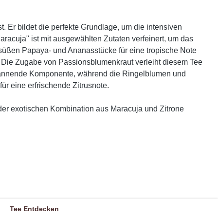
. Er bildet die perfekte Grundlage, um die intensiven
acuja" ist mit ausgewählten Zutaten verfeinert, um das
 süßen Papaya- und Ananasstücke für eine tropische Note
. Die Zugabe von Passionsblumenkraut verleiht diesem Tee
tspannende Komponente, während die Ringelblumen und
 eine erfrischende Zitrusnote.
der exotischen Kombination aus Maracuja und Zitrone
Tee Entdecken