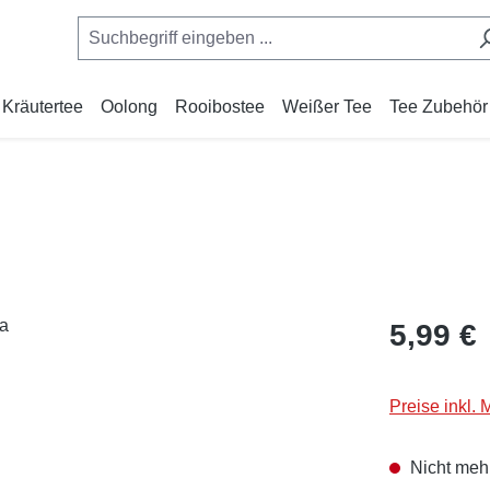
Kräutertee
Oolong
Rooibostee
Weißer Tee
Tee Zubehör
Regulärer Pr
5,99 €
Preise inkl.
Nicht mehr