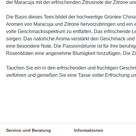
der Maracuja mit der erfrischenden Zitrusnote der Zitrone und
Die Basis dieses Tees bildet der hochwertige Grüntee China 
Aromen von Maracuja und Zitrone hervorzubringen und ein e
volle Geschmacksspektrum zu entfalten. Das erfrischende L
sorgen. Das natürliche Aroma verstärkt den Geschmack und
eine besondere Note. Die Passionsblume ist für ihre beru
Rosenblüten eine angenehme Blumigkeit hinzufügen. Die Zit
Tauchen Sie ein in den erfrischenden und fruchtigen Gesch
verführen und genießen Sie eine Tasse voller Erfrischung 
Service und Beratung
Informationen