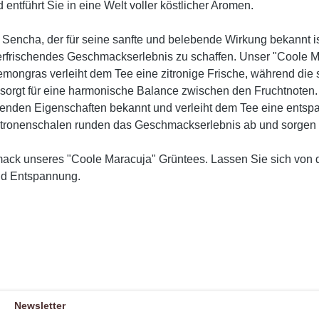
 entführt Sie in eine Welt voller köstlicher Aromen.
Sencha, der für seine sanfte und belebende Wirkung bekannt ist
rfrischendes Geschmackserlebnis zu schaffen. Unser "Coole Mar
emongras verleiht dem Tee eine zitronige Frische, während die
 sorgt für eine harmonische Balance zwischen den Fruchtnoten
higenden Eigenschaften bekannt und verleiht dem Tee eine en
ronenschalen runden das Geschmackserlebnis ab und sorgen für
mack unseres "Coole Maracuja" Grüntees. Lassen Sie sich von 
und Entspannung.
Newsletter