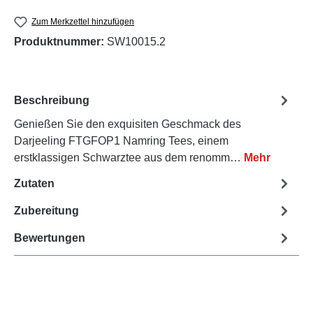
Zum Merkzettel hinzufügen
Produktnummer:
SW10015.2
Beschreibung
Genießen Sie den exquisiten Geschmack des
Darjeeling FTGFOP1 Namring Tees, einem
erstklassigen Schwarztee aus dem renomm…
Mehr
Zutaten
Zubereitung
Bewertungen