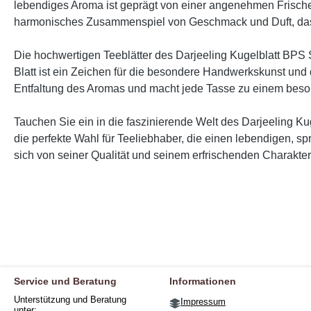
lebendiges Aroma ist geprägt von einer angenehmen Frische, 
harmonisches Zusammenspiel von Geschmack und Duft, das e
Die hochwertigen Teeblätter des Darjeeling Kugelblatt BPS S
Blatt ist ein Zeichen für die besondere Handwerkskunst und di
Entfaltung des Aromas und macht jede Tasse zu einem bes
Tauchen Sie ein in die faszinierende Welt des Darjeeling Ku
die perfekte Wahl für Teeliebhaber, die einen lebendigen, 
sich von seiner Qualität und seinem erfrischenden Charakter
Service und Beratung
Informationen
Unterstützung und Beratung
Impressum
unter: