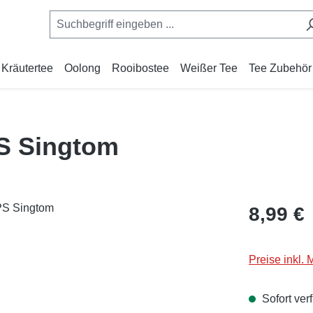
Kräutertee
Oolong
Rooibostee
Weißer Tee
Tee Zubehör
PS Singtom
Regulärer Pr
8,99 €
Preise inkl.
Sofort verf