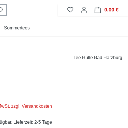
0,00 €
Ware
Sommertees
Tee Hütte Bad Harzburg
eis:
 MwSt. zzgl. Versandkosten
ügbar, Lieferzeit: 2-5 Tage