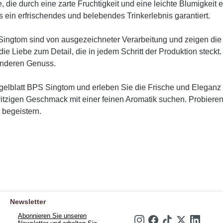
die durch eine zarte Fruchtigkeit und eine leichte Blumigkeit e
in erfrischendes und belebendes Trinkerlebnis garantiert.
ingtom sind von ausgezeichneter Verarbeitung und zeigen die So
e Liebe zum Detail, die in jedem Schritt der Produktion steckt. 
onderen Genuss.
gelblatt BPS Singtom und erleben Sie die Frische und Eleganz ei
spritzigen Geschmack mit einer feinen Aromatik suchen. Probier
 begeistern.
Newsletter
Abonnieren Sie unseren