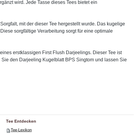
rgänzt wird. Jede Tasse dieses Tees bietet ein
rgfalt, mit der dieser Tee hergestellt wurde. Das kugelige
Diese sorgfältige Verarbeitung sorgt für eine optimale
nes erstklassigen First Flush Darjeelings. Dieser Tee ist
en Sie den Darjeeling Kugelblatt BPS Singtom und lassen Sie
Tee Entdecken
Tee-Lexikon