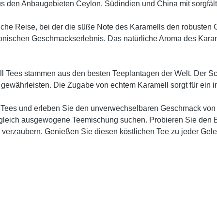
us den Anbaugebieten Ceylon, Südindien und China mit sorgfält
kliche Reise, bei der die süße Note des Karamells den robust
nischen Geschmackserlebnis. Das natürliche Aroma des Karam
ell Tees stammen aus den besten Teeplantagen der Welt. Der Sc
zu gewährleisten. Die Zugabe von echtem Karamell sorgt für ein
ll Tees und erleben Sie den unverwechselbaren Geschmack von 
d zugleich ausgewogene Teemischung suchen. Probieren Sie den 
verzaubern. Genießen Sie diesen köstlichen Tee zu jeder Gel