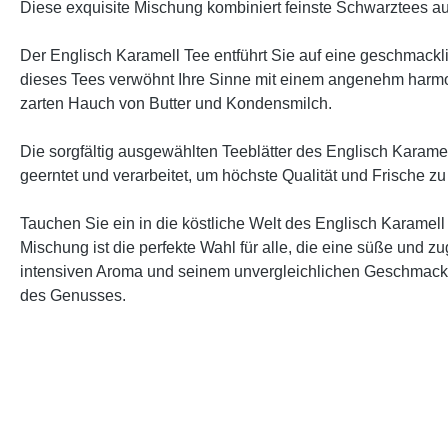
Diese exquisite Mischung kombiniert feinste Schwarztees a
Der Englisch Karamell Tee entführt Sie auf eine geschmac
dieses Tees verwöhnt Ihre Sinne mit einem angenehm harmo
zarten Hauch von Butter und Kondensmilch.
Die sorgfältig ausgewählten Teeblätter des Englisch Karam
geerntet und verarbeitet, um höchste Qualität und Frische 
Tauchen Sie ein in die köstliche Welt des Englisch Karame
Mischung ist die perfekte Wahl für alle, die eine süße un
intensiven Aroma und seinem unvergleichlichen Geschmack 
des Genusses.