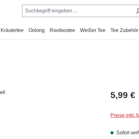
Kräutertee
Oolong
Rooibostee
Weißer Tee
Tee Zubehör
Regulärer Pr
5,99 €
Preise inkl.
Sofort verf