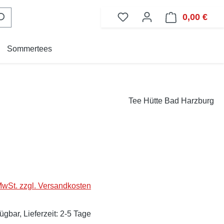
0,00 €
Ware
Sommertees
Tee Hütte Bad Harzburg
eis:
 MwSt. zzgl. Versandkosten
ügbar, Lieferzeit: 2-5 Tage