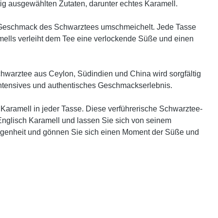
ig ausgewählten Zutaten, darunter echtes Karamell.
en Geschmack des Schwarztees umschmeichelt. Jede Tasse
ells verleiht dem Tee eine verlockende Süße und einen
hwarztee aus Ceylon, Südindien und China wird sorgfältig
 intensives und authentisches Geschmackserlebnis.
Karamell in jeder Tasse. Diese verführerische Schwarztee-
Englisch Karamell und lassen Sie sich von seinem
egenheit und gönnen Sie sich einen Moment der Süße und