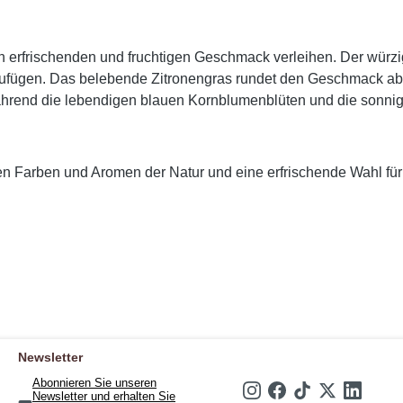
en erfrischenden und fruchtigen Geschmack verleihen. Der würz
zufügen. Das belebende Zitronengras rundet den Geschmack ab u
 während die lebendigen blauen Kornblumenblüten und die sonni
gen Farben und Aromen der Natur und eine erfrischende Wahl f
Newsletter
Abonnieren Sie unseren
Newsletter und erhalten Sie