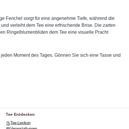
ige Fenchel sorgt für eine angenehme Tiefe, während die
nd verleiht dem Tee eine erfrischende Brise. Die zarten
gen Ringelblumenblüten dem Tee eine visuelle Pracht
ür jeden Moment des Tages. Gönnen Sie sich eine Tasse und
Tee Entdecken
Tee-Lexikon
Veranstaltungen