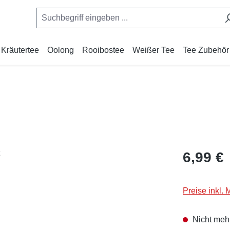
Kräutertee
Oolong
Rooibostee
Weißer Tee
Tee Zubehör
Regulärer Pr
6,99 €
Preise inkl.
Nicht mehr