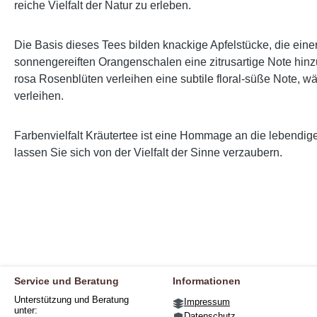
reiche Vielfalt der Natur zu erleben.
Die Basis dieses Tees bilden knackige Apfelstücke, die ein
sonnengereiften Orangenschalen eine zitrusartige Note hin
rosa Rosenblüten verleihen eine subtile floral-süße Note,
verleihen.
Farbenvielfalt Kräutertee ist eine Hommage an die lebendi
lassen Sie sich von der Vielfalt der Sinne verzaubern.
Service und Beratung
Informationen
Unterstützung und Beratung
Impressum
unter:
Datenschutz