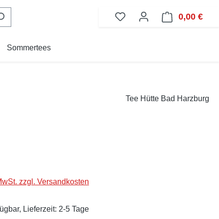
0,00 €
Ware
Sommertees
Tee Hütte Bad Harzburg
eis:
 MwSt. zzgl. Versandkosten
ügbar, Lieferzeit: 2-5 Tage