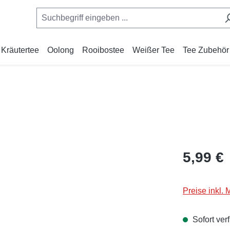
Kräutertee
Oolong
Rooibostee
Weißer Tee
Tee Zubehör
Regulärer Pr
5,99 €
Preise inkl.
Sofort verf