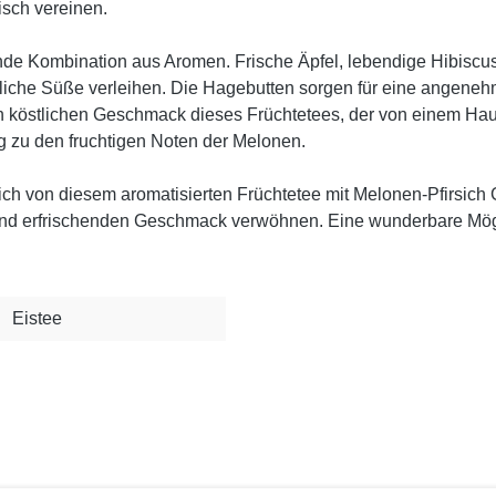
sch vereinen.
nde Kombination aus Aromen. Frische Äpfel, lebendige Hibiscus
iche Süße verleihen. Die Hagebutten sorgen für eine angeneh
 köstlichen Geschmack dieses Früchtetees, der von einem Hauc
ng zu den fruchtigen Noten der Melonen.
sich von diesem aromatisierten Früchtetee mit Melonen-Pfirsic
 und erfrischenden Geschmack verwöhnen. Eine wunderbare Mögl
.
Eistee