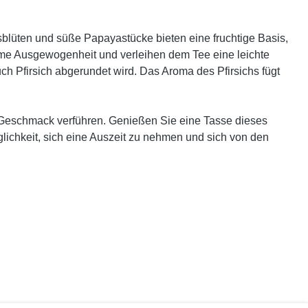
blüten und süße Papayastücke bieten eine fruchtige Basis,
me Ausgewogenheit und verleihen dem Tee eine leichte
h Pfirsich abgerundet wird. Das Aroma des Pfirsichs fügt
h Geschmack verführen. Genießen Sie eine Tasse dieses
ichkeit, sich eine Auszeit zu nehmen und sich von den