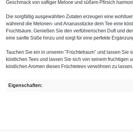
Geschmack von saftiger Melone und süßem Pfirsich harmoni
Die sorgfältig ausgewählten Zutaten erzeugen eine wohltue
während die Melonen- und Ananasstücke dem Tee eine köstl
Fruchtsäure. Genießen Sie den verführerischen Duft und den
eine sanfte Süße hinzu und sorgt für eine perfekte Ergänzu
Tauchen Sie ein in unseren "Früchtetraum" und lassen Sie 
köstlichen Tees und lassen Sie sich von seinem fruchtigen
köstlichen Aromen dieses Früchtetees verwöhnen zu lassen
Eigenschaften: