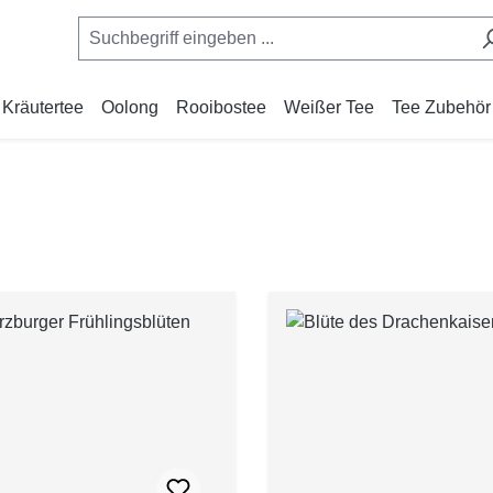
Kräutertee
Oolong
Rooibostee
Weißer Tee
Tee Zubehör