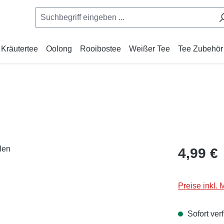
Kräutertee
Oolong
Rooibostee
Weißer Tee
Tee Zubehör
Regulärer Pr
4,99 €
Preise inkl.
Sofort verf