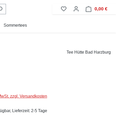
0,00 €
Ware
Sommertees
Tee Hütte Bad Harzburg
eis:
 MwSt. zzgl. Versandkosten
ügbar, Lieferzeit: 2-5 Tage