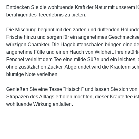
Entdecken Sie die wohltuende Kraft der Natur mit unserem K
beruhigendes Teeerlebnis zu bieten.
Die Mischung beginnt mit den zarten und duftenden Holunder
Frische hinzu und sorgen für ein angenehmes Geschmackserl
würzigen Charakter. Die Hagebuttenschalen bringen eine de
angenehme Fülle und einen Hauch von Wildheit. Ihre natürl
Fenchel verleiht dem Tee eine milde Süße und ein leichte
ohne zusätzlichen Zucker. Abgerundet wird die Kräutermisch
blumige Note verleihen.
Genießen Sie eine Tasse "Hatschi" und lassen Sie sich vo
Strapazen des Alltags erholen möchten, dieser Kräutertee is
wohltuende Wirkung entfalten.