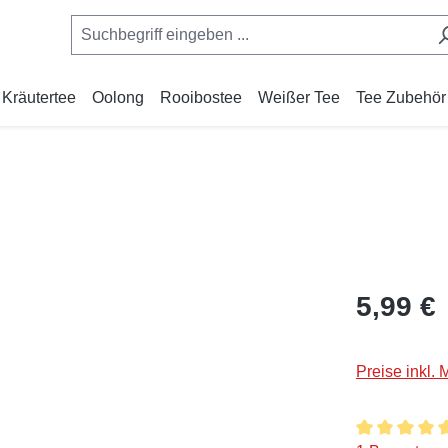
Kräutertee
Oolong
Rooibostee
Weißer Tee
Tee Zubehör
Regulärer Pr
5,99 €
Preise inkl.