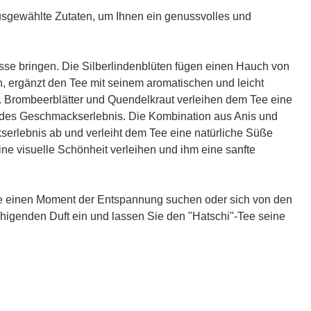
ausgewählte Zutaten, um Ihnen ein genussvolles und
sse bringen. Die Silberlindenblüten fügen einen Hauch von
 ergänzt den Tee mit seinem aromatischen und leicht
. Brombeerblätter und Quendelkraut verleihen dem Tee eine
undes Geschmackserlebnis. Die Kombination aus Anis und
erlebnis ab und verleiht dem Tee eine natürliche Süße
e visuelle Schönheit verleihen und ihm eine sanfte
ie einen Moment der Entspannung suchen oder sich von den
uhigenden Duft ein und lassen Sie den "Hatschi"-Tee seine