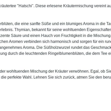
räutertee "Hatschi". Diese erlesene Kräutermischung vereint 
blüten, die eine sanfte Süße und ein blumiges Aroma in die Ta
ebnis. Thymian, bekannt für seine wohltuenden Eigenschaften,
zente Säure und einen Hauch von Fruchtigkeit in die Mischung
ichen Aromen verbinden sich harmonisch und sorgen für ein r
s, angenehmes Aroma. Die Süßholzwurzel rundet das Geschmacks
ung durch die leuchtenden Ringelblumenblüten, die dem Tee ein
n der wohltuenden Mischung der Kräuter verwöhnen. Egal, ob S
t die perfekte Wahl. Lehnen Sie sich zurück, atmen Sie den ber