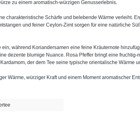
würze zu einem aromatisch-würzigen Genusserlebnis.
ine charakteristische Schärfe und belebende Wärme verleiht. Erg
 Zimtstangen und feiner Ceylon-Zimt sorgen für eine natürliche
 ein, während Koriandersamen eine feine Kräuternote hinzufüg
ne dezente blumige Nuance. Rosa Pfeffer bringt eine fruchtig-
ardamom, der dem Tee seine typische orientalische Wärme und 
ger Wärme, würziger Kraft und einem Moment aromatischer Ent
ertee