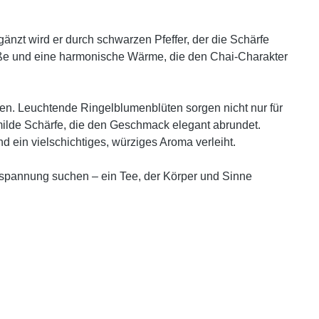
änzt wird er durch schwarzen Pfeffer, der die Schärfe
 Süße und eine harmonische Wärme, die den Chai-Charakter
en. Leuchtende Ringelblumenblüten sorgen nicht nur für
milde Schärfe, die den Geschmack elegant abrundet.
ein vielschichtiges, würziges Aroma verleiht.
spannung suchen – ein Tee, der Körper und Sinne