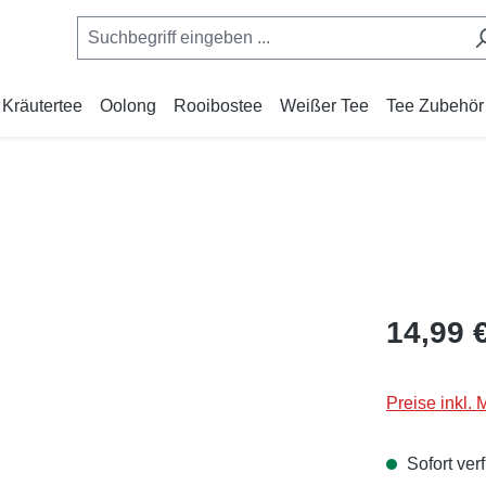
Kräutertee
Oolong
Rooibostee
Weißer Tee
Tee Zubehör
Regulärer Pr
14,99 
Preise inkl.
Sofort verf