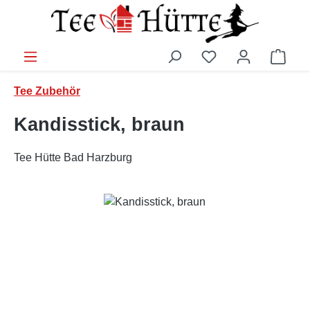
Zum Hauptinhalt springen
Ware
Tee Zubehör
Kandisstick, braun
Tee Hütte Bad Harzburg
Bildergalerie überspringen