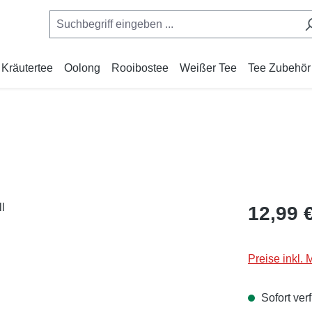
Kräutertee
Oolong
Rooibostee
Weißer Tee
Tee Zubehör
Regulärer Pr
12,99 
Preise inkl.
Sofort verf