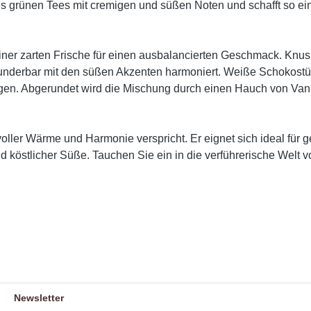
s grünen Tees mit cremigen und süßen Noten und schafft so ein 
einer zarten Frische für einen ausbalancierten Geschmack. Knus
nderbar mit den süßen Akzenten harmoniert. Weiße Schokostüc
rgen. Abgerundet wird die Mischung durch einen Hauch von Vani
ller Wärme und Harmonie verspricht. Er eignet sich ideal für ge
d köstlicher Süße. Tauchen Sie ein in die verführerische Welt
Newsletter