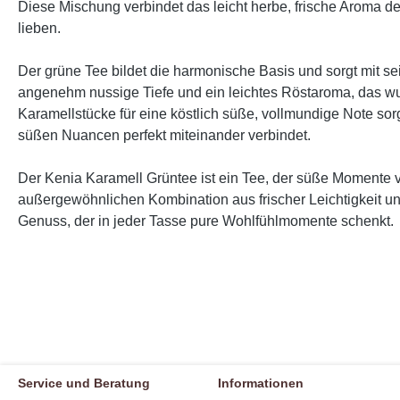
Diese Mischung verbindet das leicht herbe, frische Aroma de
lieben.
Der grüne Tee bildet die harmonische Basis und sorgt mit s
angenehm nussige Tiefe und ein leichtes Röstaroma, das wu
Karamellstücke für eine köstlich süße, vollmundige Note so
süßen Nuancen perfekt miteinander verbindet.
Der Kenia Karamell Grüntee ist ein Tee, der süße Momente vo
außergewöhnlichen Kombination aus frischer Leichtigkeit un
Genuss, der in jeder Tasse pure Wohlfühlmomente schenkt.
Service und Beratung
Informationen