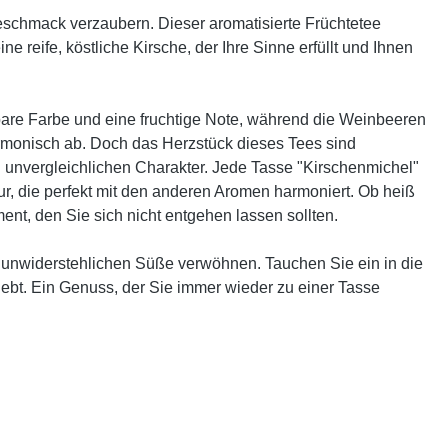
eschmack verzaubern. Dieser aromatisierte Früchtetee
e reife, köstliche Kirsche, der Ihre Sinne erfüllt und Ihnen
bare Farbe und eine fruchtige Note, während die Weinbeeren
rmonisch ab. Doch das Herzstück dieses Tees sind
en unvergleichlichen Charakter. Jede Tasse "Kirschenmichel"
r, die perfekt mit den anderen Aromen harmoniert. Ob heiß
ent, den Sie sich nicht entgehen lassen sollten.
er unwiderstehlichen Süße verwöhnen. Tauchen Sie ein in die
lebt. Ein Genuss, der Sie immer wieder zu einer Tasse