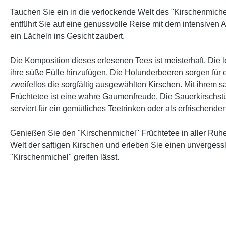
Tauchen Sie ein in die verlockende Welt des "Kirschenmiche
entführt Sie auf eine genussvolle Reise mit dem intensiven Ar
ein Lächeln ins Gesicht zaubert.
Die Komposition dieses erlesenen Tees ist meisterhaft. Die
ihre süße Fülle hinzufügen. Die Holunderbeeren sorgen fü
zweifellos die sorgfältig ausgewählten Kirschen. Mit ihrem 
Früchtetee ist eine wahre Gaumenfreude. Die Sauerkirschstü
serviert für ein gemütliches Teetrinken oder als erfrischen
Genießen Sie den "Kirschenmichel" Früchtetee in aller Ruhe
Welt der saftigen Kirschen und erleben Sie einen unvergess
"Kirschenmichel" greifen lässt.