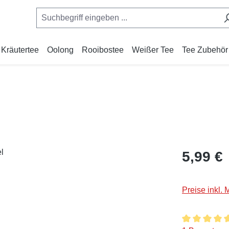
Kräutertee
Oolong
Rooibostee
Weißer Tee
Tee Zubehör
Regulärer Pr
5,99 €
Preise inkl.