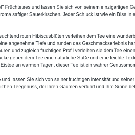
l" Früchtetees und lassen Sie sich von seinem einzigartigen G
oma saftiger Sauerkirschen. Jeder Schluck ist wie ein Biss in ein
 leuchtend roten Hibiscusblüten verleihen dem Tee eine wunder
r eine angenehme Tiefe und runden das Geschmackserlebnis ha
sauren und zugleich fruchtigen Profil verleihen sie dem Tee ein
cke geben dem Tee eine natürliche Süße und eine leichte Textu
der Eistee an warmen Tagen, dieser Tee ist ein wahrer Genussmom
 und lassen Sie sich von seiner fruchtigen Intensität und sein
lichen Teegenuss, der Ihren Gaumen verführt und Ihre Sinne be