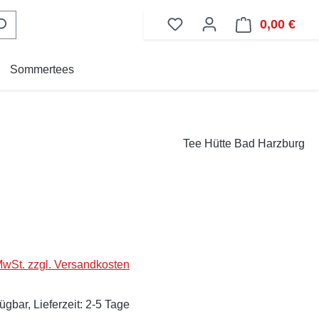
0,00 €
Ware
Sommertees
Tee Hütte Bad Harzburg
eis:
 MwSt. zzgl. Versandkosten
ügbar, Lieferzeit: 2-5 Tage