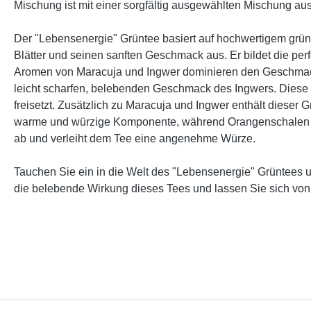
Mischung ist mit einer sorgfältig ausgewählten Mischung aus
Der "Lebensenergie" Grüntee basiert auf hochwertigem grün
Blätter und seinen sanften Geschmack aus. Er bildet die perf
Aromen von Maracuja und Ingwer dominieren den Geschmack
leicht scharfen, belebenden Geschmack des Ingwers. Diese K
freisetzt. Zusätzlich zu Maracuja und Ingwer enthält dies
warme und würzige Komponente, während Orangenschalen un
ab und verleiht dem Tee eine angenehme Würze.
Tauchen Sie ein in die Welt des "Lebensenergie" Grüntees u
die belebende Wirkung dieses Tees und lassen Sie sich von