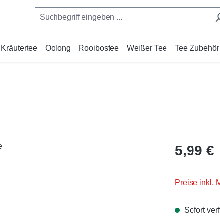
Kräutertee
Oolong
Rooibostee
Weißer Tee
Tee Zubehör
Regulärer Pr
5,99 €
Preise inkl.
Sofort verf