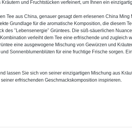
 Kräutern und Fruchtstücken verfeinert, um Ihnen ein einzigart
en Tee aus China, genauer gesagt dem erlesenen China Ming M
ekte Grundlage für die aromatische Komposition, die diesem Tee 
 des "Lebensenergie" Grüntees. Die süß-säuerlichen Nuancen
ombination verleiht dem Tee eine erfrischende und zugleich w
er Grüntee eine ausgewogene Mischung von Gewürzen und Kräut
d Sonnenblumenblüten für eine fruchtige Frische sorgen. Ein
nd lassen Sie sich von seiner einzigartigen Mischung aus Krä
 seiner erfrischenden Geschmackskomposition inspirieren.