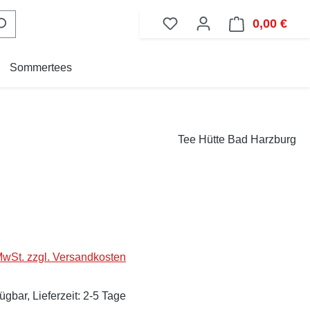
0,00 €
Ware
Sommertees
Tee Hütte Bad Harzburg
eis:
 MwSt. zzgl. Versandkosten
ügbar, Lieferzeit: 2-5 Tage