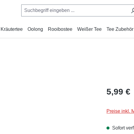
Kräutertee
Oolong
Rooibostee
Weißer Tee
Tee Zubehör
Regulärer Pr
5,99 €
Preise inkl.
Sofort verf