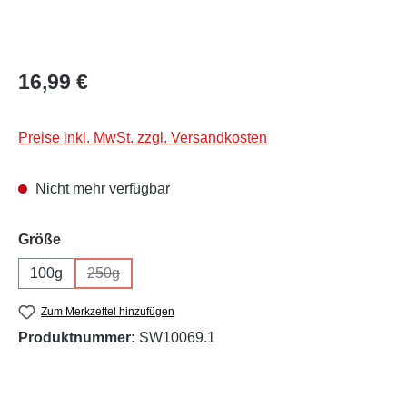
Regulärer Preis:
16,99 €
Preise inkl. MwSt. zzgl. Versandkosten
Nicht mehr verfügbar
auswählen
Größe
100g
250g
(Diese Option ist zurzeit nicht verfügbar.)
Zum Merkzettel hinzufügen
Produktnummer:
SW10069.1