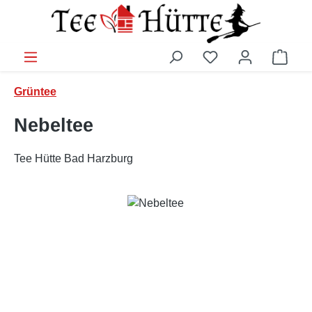
Zum Hauptinhalt springen
Ware
Grüntee
Nebeltee
Tee Hütte Bad Harzburg
Bildergalerie überspringen