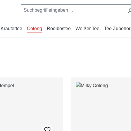
Kräutertee
Oolong
Rooibostee
Weißer Tee
Tee Zubehör