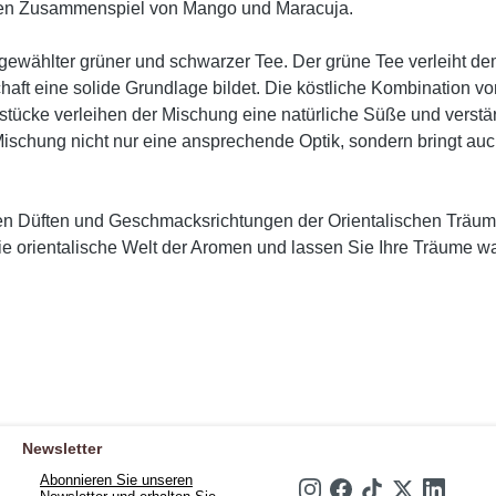
tigen Zusammenspiel von Mango und Maracuja.
sgewählter grüner und schwarzer Tee. Der grüne Tee verleiht 
haft eine solide Grundlage bildet. Die köstliche Kombination 
stücke verleihen der Mischung eine natürliche Süße und verstä
chung nicht nur eine ansprechende Optik, sondern bringt auch e
chen Düften und Geschmacksrichtungen der Orientalischen Trä
e orientalische Welt der Aromen und lassen Sie Ihre Träume w
Newsletter
Abonnieren Sie unseren