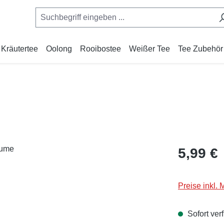
Kräutertee
Oolong
Rooibostee
Weißer Tee
Tee Zubehör
Regulärer Pr
5,99 €
Preise inkl.
Sofort verf