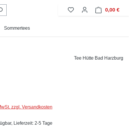
0,00 €
Ware
Sommertees
Tee Hütte Bad Harzburg
eis:
 MwSt. zzgl. Versandkosten
ügbar, Lieferzeit: 2-5 Tage