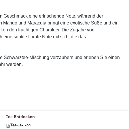
dem Geschmack eine erfrischende Note, während der
von Mango und Maracuja bringt eine exotische Süße und ein
rken den fruchtigen Charakter. Die Zugabe von
ine subtile florale Note mit sich, die das
ume Schwarztee-Mischung verzaubern und erleben Sie einen
ahr werden.
Tee Entdecken
Tee-Lexikon