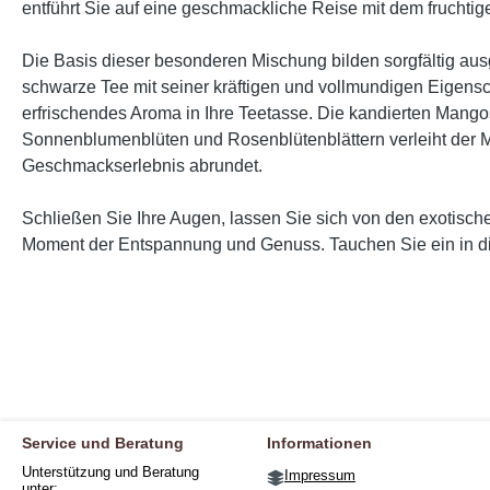
entführt Sie auf eine geschmackliche Reise mit dem fruch
Die Basis dieser besonderen Mischung bilden sorgfältig au
schwarze Tee mit seiner kräftigen und vollmundigen Eigensc
erfrischendes Aroma in Ihre Teetasse. Die kandierten Mango
Sonnenblumenblüten und Rosenblütenblättern verleiht der Mis
Geschmackserlebnis abrundet.
Schließen Sie Ihre Augen, lassen Sie sich von den exotis
Moment der Entspannung und Genuss. Tauchen Sie ein in di
Service und Beratung
Informationen
Unterstützung und Beratung
Impressum
unter: