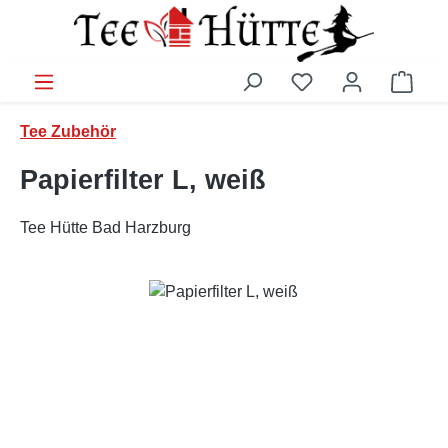
Zum Hauptinhalt springen
Ware
Tee Zubehör
Papierfilter L, weiß
Tee Hütte Bad Harzburg
Bildergalerie überspringen