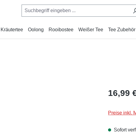
Kräutertee
Oolong
Rooibostee
Weißer Tee
Tee Zubehör
Regulärer Pr
16,99 
Preise inkl.
Sofort verf