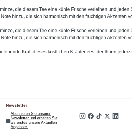
erminze, die diesem Tee eine kühle Frische verleihen und jed
e Note hinzu, die sich harmonisch mit den fruchtigen Akzenten 
erminze, die diesem Tee eine kühle Frische verleihen und jed
e Note hinzu, die sich harmonisch mit den fruchtigen Akzenten 
ebende Kraft dieses köstlichen Kräutertees, der Ihnen jederzei
Newsletter
Abonnieren Sie unseren
Newsletter und erhalten Sie
als erstes unsere Aktuellen
Angebote.