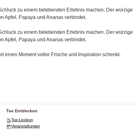
en Schluck zu einem belebenden Erlebnis machen. Der würzige
von Apfel, Papaya und Ananas verbindet.
en Schluck zu einem belebenden Erlebnis machen. Der würzige
von Apfel, Papaya und Ananas verbindet.
t einen Moment voller Frische und Inspiration schenkt.
Tee Entdecken
Tee-Lexikon
Veranstaltungen