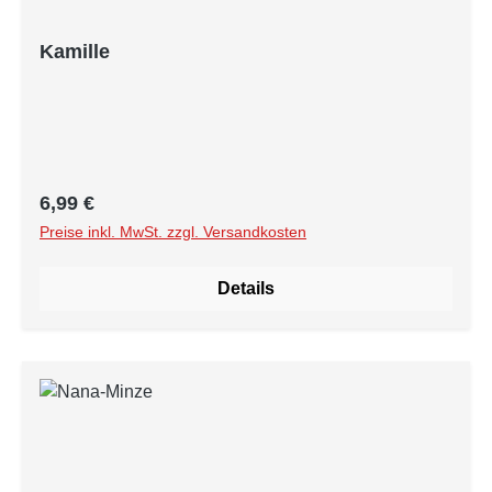
Kamille
Regulärer Preis:
6,99 €
Preise inkl. MwSt. zzgl. Versandkosten
Details