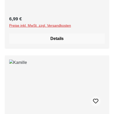
Regulärer Preis:
6,99 €
Preise inkl. MwSt. zzgl. Versandkosten
Details