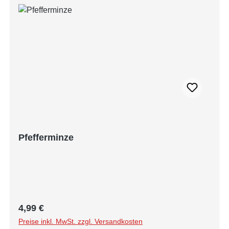
Pfefferminze
Regulärer Preis:
4,99 €
Preise inkl. MwSt. zzgl. Versandkosten