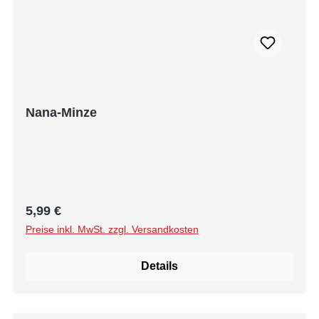
Nana-Minze
Regulärer Preis:
5,99 €
Preise inkl. MwSt. zzgl. Versandkosten
Details