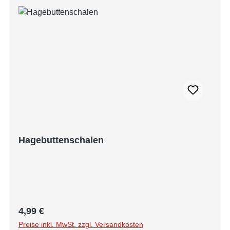
Hagebuttenschalen
Regulärer Preis:
4,99 €
Preise inkl. MwSt. zzgl. Versandkosten