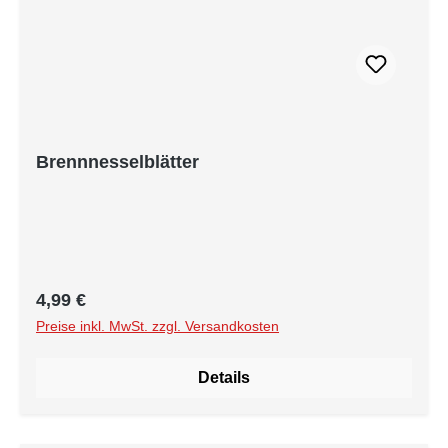
Brennnesselblätter
Regulärer Preis:
4,99 €
Preise inkl. MwSt. zzgl. Versandkosten
Details