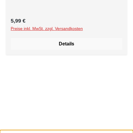
Regulärer Preis:
5,99 €
Preise inkl. MwSt. zzgl. Versandkosten
Details