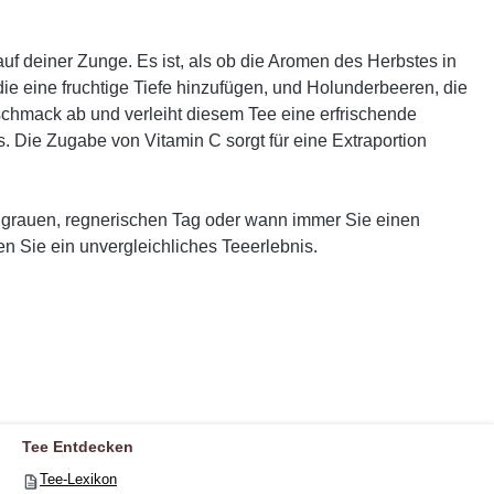
 deiner Zunge. Es ist, als ob die Aromen des Herbstes in
die eine fruchtige Tiefe hinzufügen, und Holunderbeeren, die
chmack ab und verleiht diesem Tee eine erfrischende
 Die Zugabe von Vitamin C sorgt für eine Extraportion
m grauen, regnerischen Tag oder wann immer Sie einen
n Sie ein unvergleichliches Teeerlebnis.
Tee Entdecken
Tee-Lexikon