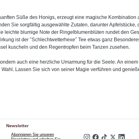
anften Süße des Honigs, erzeugt eine magische Kombination auf
nden Sie sorgfältig ausgewählte Zutaten, darunter Apfelstücke, 
ie leichte blumige Note der Ringelblumenblüten rundet den Ges
rkung ist der "Schlechtwetterhexe" Tee etwas ganz Besonderes.
sessel kuscheln und den Regentropfen beim Tanzen zusehen.
, sondern auch eine herzliche Umarmung für die Seele. An eine
e Wahl. Lassen Sie sich von seiner Magie verführen und genieße
Newsletter
Abonnieren Sie unseren