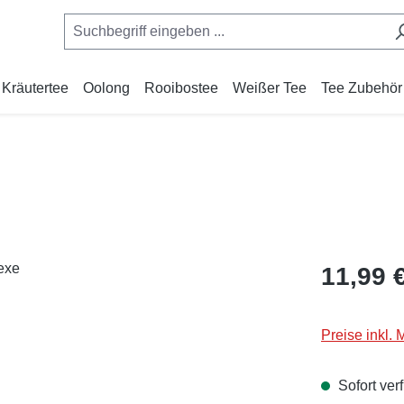
Kräutertee
Oolong
Rooibostee
Weißer Tee
Tee Zubehör
Regulärer Pr
11,99 
Preise inkl.
Sofort verf