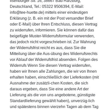
Ilsenburger Str. 16, 38667 Bad Harzburg,
Deutschland, Tel.: 05322 9506394, E-Mail:
info@tee-huette.de) mittels einer eindeutigen
Erklärung (z. B. ein mit der Post versandter Brief
oder E-Mail) über Ihren Entschluss, diesen Vertrag
zu widerrufen, informieren. Sie können dafür das
beigefügte Muster-Widerrufsformular verwenden,
das jedoch nicht vorgeschrieben ist. Zur Wahrung
der Widerrufsfrist reicht es aus, dass Sie die
Mitteilung über die Aus-übung des Widerrufsrechts
vor Ablauf der Widerrufsfrist absenden. Folgen des
Widerrufs Wenn Sie diesen Vertrag widerrufen,
haben wir Ihnen alle Zahlungen, die wir von Ihnen
erhalten haben, einschließlich der Lieferkosten (mit
Ausnahme der zusätzli-chen Kosten, die sich
daraus ergeben, dass Sie eine andere Art der
Lieferung als die von uns angebotene, günstigste
Standardlieferung gewählt haben), unverzüg-lich
und spätestens binnen vierzehn Tagen ab dem Tag