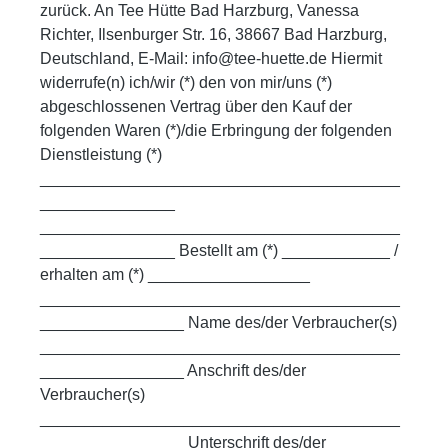
zurück. An Tee Hütte Bad Harzburg, Vanessa
Richter, Ilsenburger Str. 16, 38667 Bad Harzburg,
Deutschland, E-Mail: info@tee-huette.de Hiermit
widerrufe(n) ich/wir (*) den von mir/uns (*)
abgeschlossenen Vertrag über den Kauf der
folgenden Waren (*)/die Erbringung der folgenden
Dienstleistung (*)
________________________________________
_______________
________________________________________
_______________ Bestellt am (*) ____________ /
erhalten am (*) __________________
________________________________________
________________ Name des/der Verbraucher(s)
________________________________________
________________ Anschrift des/der
Verbraucher(s)
________________________________________
________________ Unterschrift des/der