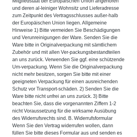
Mitgliedstaat der Europäischen Union angehören
und deren al-leiniger Wohnsitz und Lieferadresse
zum Zeitpunkt des Vertragsschlusses außer-halb
der Europäischen Union liegen. Allgemeine
Hinweise 1) Bitte vermeiden Sie Beschädigungen
und Verunreinigungen der Ware. Senden Sie die
Ware bitte in Originalverpackung mit sämtlichem
Zubehör und mit allen Ver-packungsbestandteilen
an uns zurück. Verwenden Sie ggf. eine schützende
Um-verpackung. Wenn Sie die Originalverpackung
nicht mehr besitzen, sorgen Sie bitte mit einer
geeigneten Verpackung für einen ausreichenden
Schutz vor Transport-schäden. 2) Senden Sie die
Ware bitte nicht unfrei an uns zurück. 3) Bitte
beachten Sie, dass die vorgenannten Ziffern 1-2
nicht Voraussetzung für die wirksame Ausübung
des Widerrufsrechts sind. B. Widerrufsformular
Wenn Sie den Vertrag widerrufen wollen, dann
füllen Sie bitte dieses Formular aus und senden es