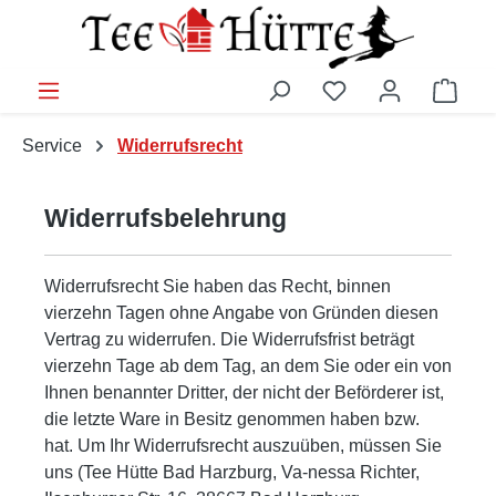
Zum Hauptinhalt springen
Du hast 0 Produkt
Ware
Service
Widerrufsrecht
Widerrufsbelehrung
Widerrufsrecht Sie haben das Recht, binnen
vierzehn Tagen ohne Angabe von Gründen diesen
Vertrag zu widerrufen. Die Widerrufsfrist beträgt
vierzehn Tage ab dem Tag, an dem Sie oder ein von
Ihnen benannter Dritter, der nicht der Beförderer ist,
die letzte Ware in Besitz genommen haben bzw.
hat. Um Ihr Widerrufsrecht auszuüben, müssen Sie
uns (Tee Hütte Bad Harzburg, Va-nessa Richter,