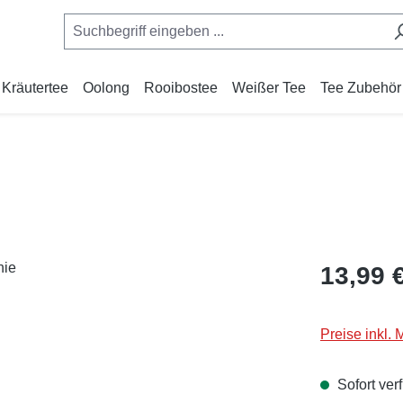
Kräutertee
Oolong
Rooibostee
Weißer Tee
Tee Zubehör
Regulärer Pr
13,99 
Preise inkl.
Sofort verf