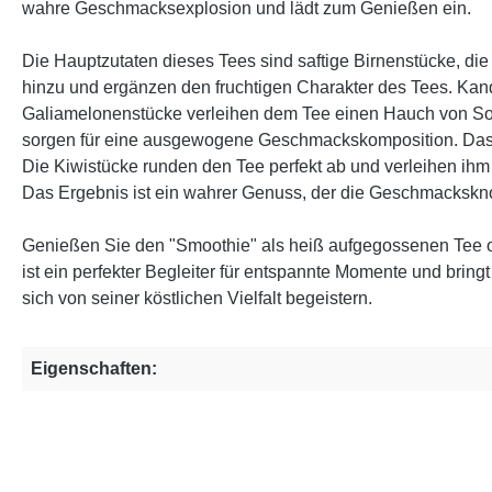
wahre Geschmacksexplosion und lädt zum Genießen ein.
Die Hauptzutaten dieses Tees sind saftige Birnenstücke, di
hinzu und ergänzen den fruchtigen Charakter des Tees. Kan
Galiamelonenstücke verleihen dem Tee einen Hauch von Som
sorgen für eine ausgewogene Geschmackskomposition. Das na
Die Kiwistücke runden den Tee perfekt ab und verleihen ih
Das Ergebnis ist ein wahrer Genuss, der die Geschmacksknos
Genießen Sie den "Smoothie" als heiß aufgegossenen Tee ode
ist ein perfekter Begleiter für entspannte Momente und brin
sich von seiner köstlichen Vielfalt begeistern.
Eigenschaften: