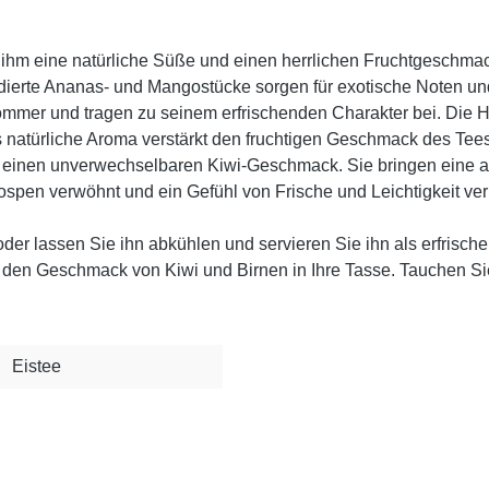
e ihm eine natürliche Süße und einen herrlichen Fruchtgeschm
dierte Ananas- und Mangostücke sorgen für exotische Noten u
mer und tragen zu seinem erfrischenden Charakter bei. Die Ha
türliche Aroma verstärkt den fruchtigen Geschmack des Tees u
m einen unverwechselbaren Kiwi-Geschmack. Sie bringen eine a
pen verwöhnt und ein Gefühl von Frische und Leichtigkeit verm
r lassen Sie ihn abkühlen und servieren Sie ihn als erfrische
gt den Geschmack von Kiwi und Birnen in Ihre Tasse. Tauchen Sie
Eistee