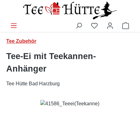
Zum Hauptinhalt springen
Ware
Tee Zubehör
Tee-Ei mit Teekannen-
Anhänger
Tee Hütte Bad Harzburg
Bildergalerie überspringen