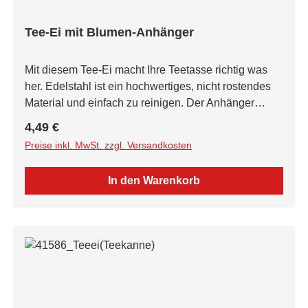
Tee-Ei mit Blumen-Anhänger
Mit diesem Tee-Ei macht Ihre Teetasse richtig was
her. Edelstahl ist ein hochwertiges, nicht rostendes
Material und einfach zu reinigen. Der Anhänger
besteht aus Bronze.
Regulärer Preis:
4,49 €
Preise inkl. MwSt. zzgl. Versandkosten
In den Warenkorb