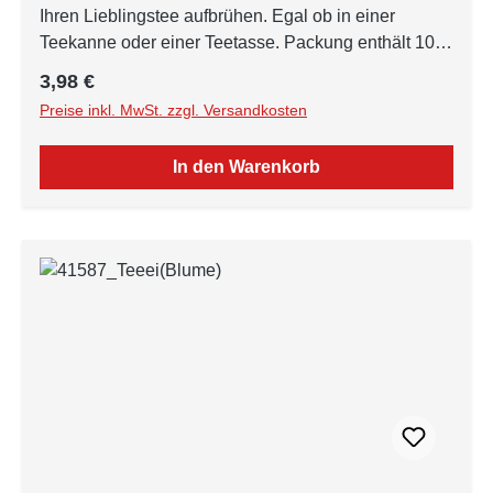
Ihren Lieblingstee aufbrühen. Egal ob in einer
Teekanne oder einer Teetasse. Packung enthält 100
Stück.
Regulärer Preis:
3,98 €
Preise inkl. MwSt. zzgl. Versandkosten
In den Warenkorb