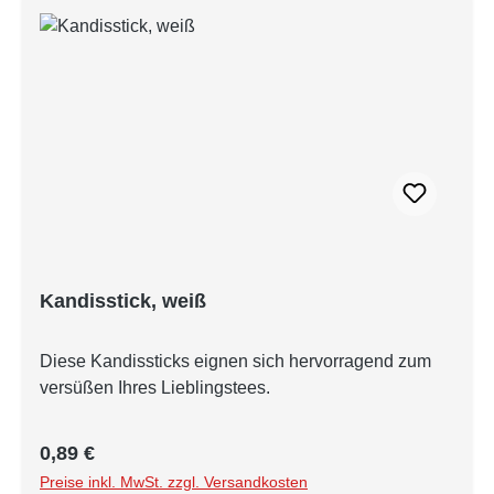
Kandisstick, weiß
Diese Kandissticks eignen sich hervorragend zum
versüßen Ihres Lieblingstees.
Regulärer Preis:
0,89 €
Preise inkl. MwSt. zzgl. Versandkosten