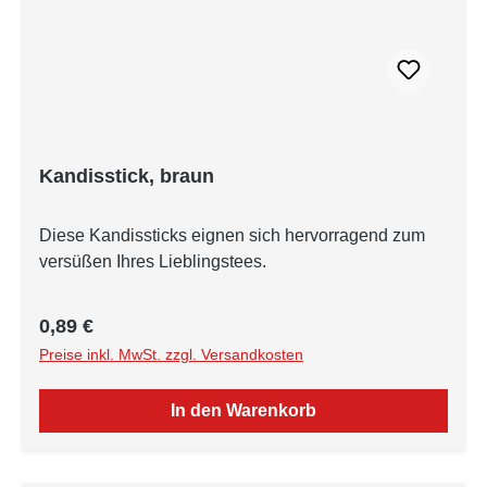
Kandisstick, braun
Diese Kandissticks eignen sich hervorragend zum
versüßen Ihres Lieblingstees.
Regulärer Preis:
0,89 €
Preise inkl. MwSt. zzgl. Versandkosten
In den Warenkorb