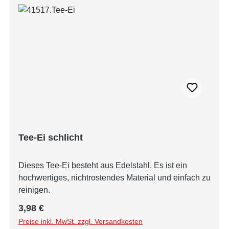
Tee-Ei schlicht
Dieses Tee-Ei besteht aus Edelstahl. Es ist ein
hochwertiges, nichtrostendes Material und einfach zu
reinigen.
Regulärer Preis:
3,98 €
Preise inkl. MwSt. zzgl. Versandkosten