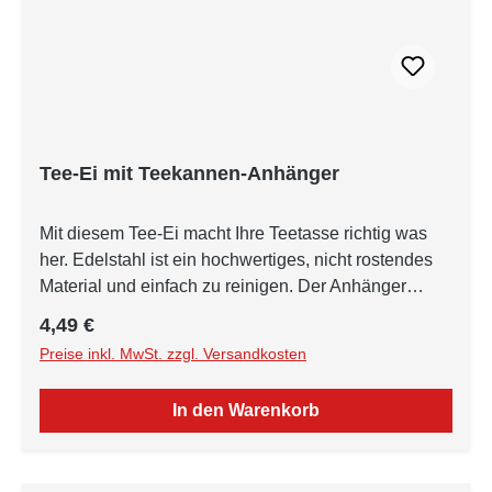
Tee-Ei mit Teekannen-Anhänger
Mit diesem Tee-Ei macht Ihre Teetasse richtig was
her. Edelstahl ist ein hochwertiges, nicht rostendes
Material und einfach zu reinigen. Der Anhänger
besteht aus Bronze.
Regulärer Preis:
4,49 €
Preise inkl. MwSt. zzgl. Versandkosten
In den Warenkorb