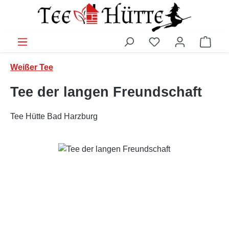
Zum Hauptinhalt springen
Ware
Weißer Tee
Tee der langen Freundschaft
Tee Hütte Bad Harzburg
Bildergalerie überspringen