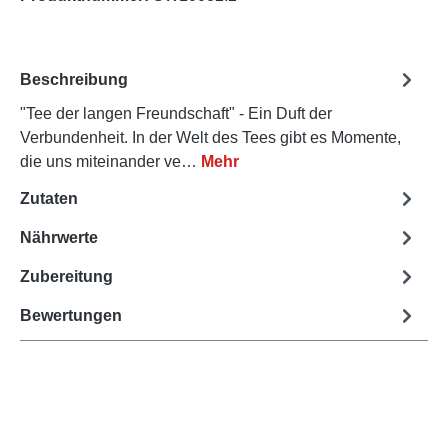
Beschreibung
"Tee der langen Freundschaft" - Ein Duft der
Verbundenheit. In der Welt des Tees gibt es Momente,
die uns miteinander ve…
Mehr
Zutaten
Nährwerte
Zubereitung
Bewertungen