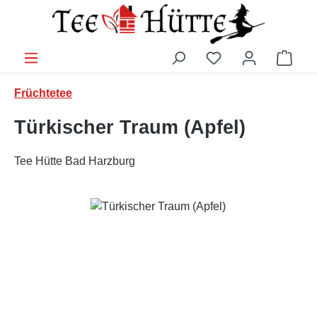
Zum Hauptinhalt springen
Ware
Früchtetee
Türkischer Traum (Apfel)
Tee Hütte Bad Harzburg
Bildergalerie überspringen