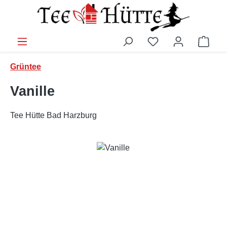
Zum Hauptinhalt springen
Ware
Grüntee
Vanille
Tee Hütte Bad Harzburg
Bildergalerie überspringen