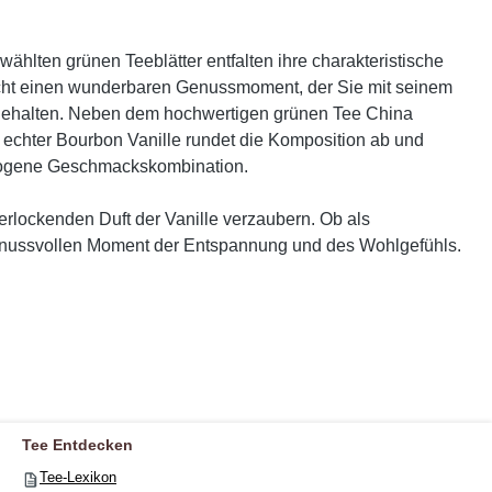
ählten grünen Teeblätter entfalten ihre charakteristische
richt einen wunderbaren Genussmoment, der Sie mit seinem
se gehalten. Neben dem hochwertigen grünen Tee China
echter Bourbon Vanille rundet die Komposition ab und
ewogene Geschmackskombination.
rlockenden Duft der Vanille verzaubern. Ob als
 genussvollen Moment der Entspannung und des Wohlgefühls.
Tee Entdecken
Tee-Lexikon