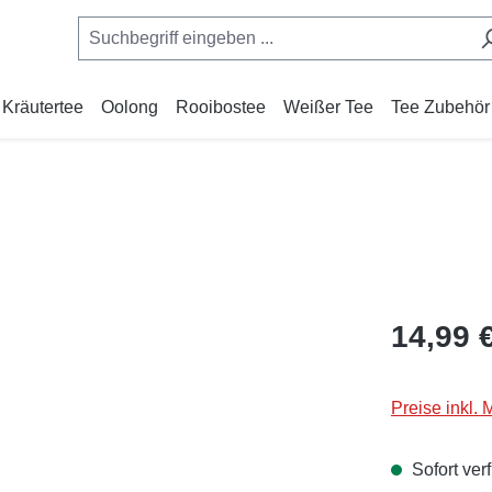
Kräutertee
Oolong
Rooibostee
Weißer Tee
Tee Zubehör
Regulärer Pr
14,99 
Preise inkl.
Sofort verf