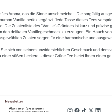
aftes Aroma, das die Sinne umschmeichelt. Die sorgfältig ausgew
ourbon Vanille perfekt ergänzt. Jede Tasse dieses Tees versp
rd. Die Zutatenliste des "Vanille"-Grüntees ist kurz und präzi
m den delikaten Vanillegeschmack zu erzeugen. Ein Hauch von 
g ausgewählten Zutaten sorgen für eine harmonische und ausg
 Sie sich von seinem unwiderstehlichen Geschmack und dem ve
zu einer süßen Leckerei - dieser Grüne Tee bietet Ihnen einen
Newsletter
Abonnieren Sie unseren