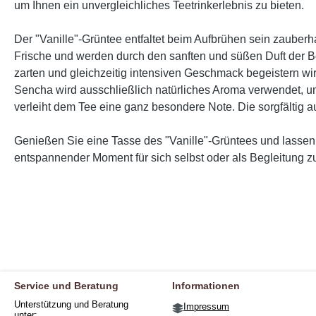
um Ihnen ein unvergleichliches Teetrinkerlebnis zu bieten.
Der "Vanille"-Grüntee entfaltet beim Aufbrühen sein zauberh
Frische und werden durch den sanften und süßen Duft der B
zarten und gleichzeitig intensiven Geschmack begeistern wi
Sencha wird ausschließlich natürliches Aroma verwendet, u
verleiht dem Tee eine ganz besondere Note. Die sorgfälti
Genießen Sie eine Tasse des "Vanille"-Grüntees und lassen
entspannender Moment für sich selbst oder als Begleitung 
Service und Beratung
Informationen
Unterstützung und Beratung
Impressum
unter: