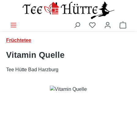
Zum Hauptinhalt springen
Ware
Früchtetee
Vitamin Quelle
Tee Hütte Bad Harzburg
Bildergalerie überspringen