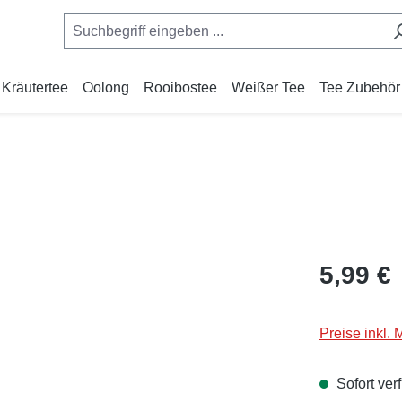
Kräutertee
Oolong
Rooibostee
Weißer Tee
Tee Zubehör
Regulärer Pr
5,99 €
Preise inkl.
Sofort verf