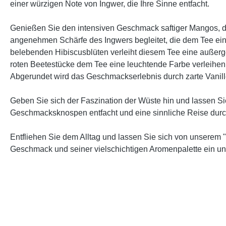
einer würzigen Note von Ingwer, die Ihre Sinne entfacht.
Genießen Sie den intensiven Geschmack saftiger Mangos, der
angenehmen Schärfe des Ingwers begleitet, die dem Tee ei
belebenden Hibiscusblüten verleiht diesem Tee eine außer
roten Beetestücke dem Tee eine leuchtende Farbe verleihe
Abgerundet wird das Geschmackserlebnis durch zarte Vanill
Geben Sie sich der Faszination der Wüste hin und lassen Si
Geschmacksknospen entfacht und eine sinnliche Reise durch
Entfliehen Sie dem Alltag und lassen Sie sich von unserem 
Geschmack und seiner vielschichtigen Aromenpalette ein un