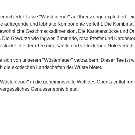
 mit jeder Tasse "Wüstenfeuer" auf Ihrer Zunge explodiert. Di
ne aufregende und lebhafte Komponente verleiht. Die Kombinat
gewöhnliche Geschmacksdimension. Die Karottenstücke und Oran
n. Die Gewürze wie Ingwer, Zimtrinde, rosa Pfeffer und Kard
estücke, die dem Tee eine sanfte und verlockende Note verleih
e sich von unserem "Wüstenfeuer" verzaubern. Dieser Tee ist wi
 die exotischen Landschaften der Wüste bietet.
"Wüstenfeuer" in die geheimnisvolle Welt des Orients entführen
vergessliches Genusserlebnis bietet.