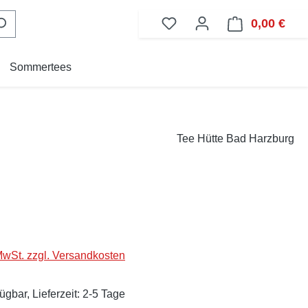
0,00 €
Ware
Sommertees
Tee Hütte Bad Harzburg
eis:
 MwSt. zzgl. Versandkosten
ügbar, Lieferzeit: 2-5 Tage