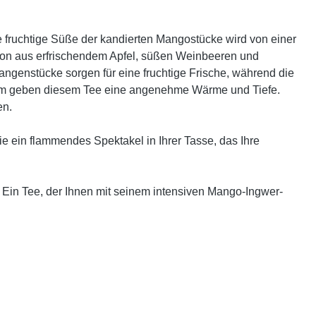
e fruchtige Süße der kandierten Mangostücke wird von einer
ion aus erfrischendem Apfel, süßen Weinbeeren und
genstücke sorgen für eine fruchtige Frische, während die
amom geben diesem Tee eine angenehme Wärme und Tiefe.
en.
e ein flammendes Spektakel in Ihrer Tasse, das Ihre
. Ein Tee, der Ihnen mit seinem intensiven Mango-Ingwer-